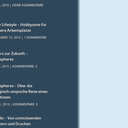
, 2018 |
KEINE KOMMENTARE
 Lifestyle – Hobbyzone für
ere Arbeitsplätze
MBER 15, 2015 |
1 KOMMENTAR
rs zur Zukunft –
spheres
7, 2015 |
KOMMENTARE: 2
pheres – Über die
pisch-utopische Reise eines
histen
1, 2013 |
KOMMENTARE: 2
bi – Von comiclesenden
tern und Drachen