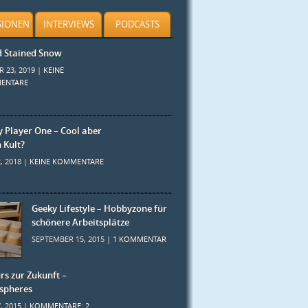
SIONEN
INTERVIEWS
PODCASTS
d Stained Snow
R 23, 2019 |
KEINE
ENTARE
 Player One – Cool aber
h Kult?
, 2018 |
KEINE KOMMENTARE
Geeky Lifestyle – Hobbyzone für
schönere Arbeitsplätze
SEPTEMBER 15, 2015 |
1 KOMMENTAR
rs zur Zukunft –
spheres
7, 2015 |
KOMMENTARE: 2