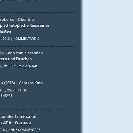
pheres – Über die
pisch-utopische Reise eines
histen
1, 2013 |
KOMMENTARE: 2
bi – Von comiclesenden
tern und Drachen
4, 2013 |
1 KOMMENTAR
it (2018) – Geht ins Kino
T 5, 2019 |
KEINE
ENTARE
tionaler Comicsalon
n 2016 – Warmup
2016 |
KEINE KOMMENTARE