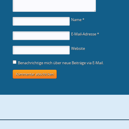
Name
*
E-Mail-Adresse
*
Website
Benachrichtige mich über neue Beiträge via E-Mail.