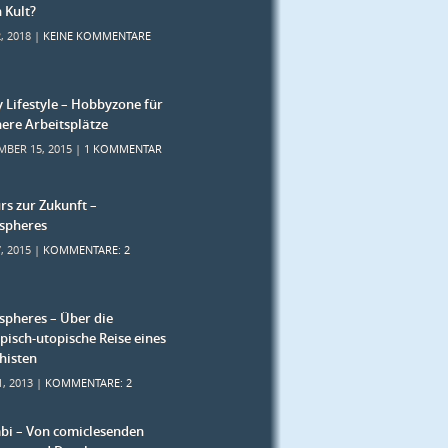
h Kult?
, 2018 |
KEINE KOMMENTARE
 Lifestyle – Hobbyzone für
ere Arbeitsplätze
MBER 15, 2015 |
1 KOMMENTAR
rs zur Zukunft –
spheres
7, 2015 |
KOMMENTARE: 2
pheres – Über die
pisch-utopische Reise eines
histen
1, 2013 |
KOMMENTARE: 2
bi – Von comiclesenden