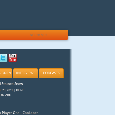
SIONEN
INTERVIEWS
PODCASTS
d Stained Snow
R 23, 2019 |
KEINE
ENTARE
 Player One – Cool aber